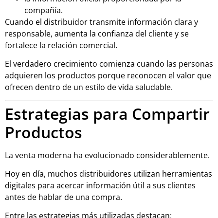
compañía.
Cuando el distribuidor transmite información clara y
responsable, aumenta la confianza del cliente y se
fortalece la relación comercial.
El verdadero crecimiento comienza cuando las personas
adquieren los productos porque reconocen el valor que
ofrecen dentro de un estilo de vida saludable.
Estrategias para Compartir
Productos
La venta moderna ha evolucionado considerablemente.
Hoy en día, muchos distribuidores utilizan herramientas
digitales para acercar información útil a sus clientes
antes de hablar de una compra.
Entre las estrategias más utilizadas destacan: